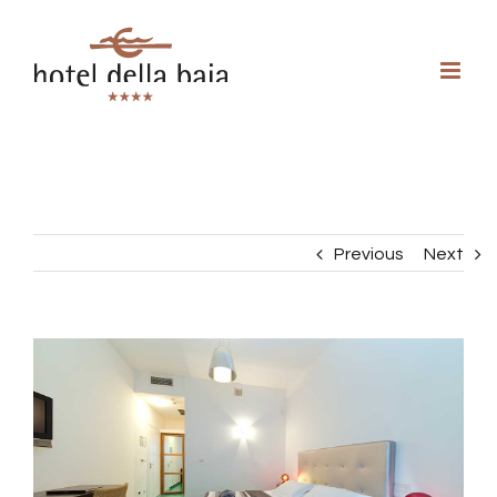
Previous
Next
View
Larger
Image