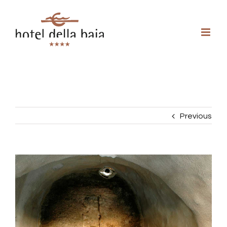
Previous
View
Larger
Image